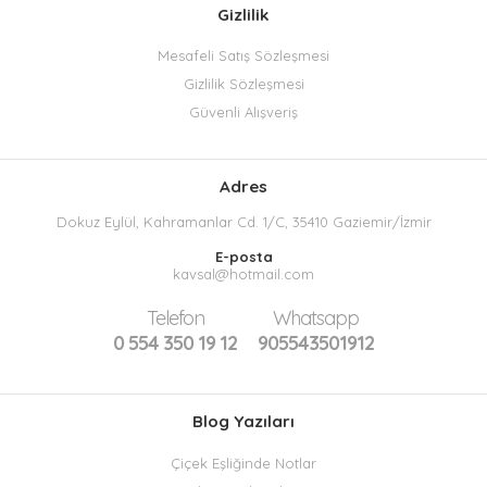
Gizlilik
Mesafeli Satış Sözleşmesi
Gizlilik Sözleşmesi
Güvenli Alışveriş
Adres
Dokuz Eylül, Kahramanlar Cd. 1/C, 35410 Gaziemir/İzmir
E-posta
kavsal@hotmail.com
Telefon
Whatsapp
0 554 350 19 12
905543501912
Blog Yazıları
Çiçek Eşliğinde Notlar