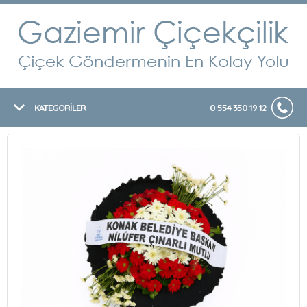
KATEGORİLER
0 554 350 19 12