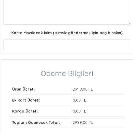
Karta Yazılacak İsim (isimsiz göndermek için boş bırakın)
Ödeme Bilgileri
Ürün Ücreti:
2999
,00 TL
Ek Kart Ücreti:
0
,00 TL
Kargo Ücreti:
0
,00 TL
Toplam Ödenecek Tutar:
2999
,00 TL