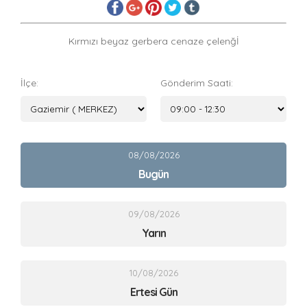
Kırmızı beyaz gerbera cenaze çelenğİ
İlçe:
Gönderim Saati:
08/08/2026
Bugün
09/08/2026
Yarın
10/08/2026
Ertesi Gün