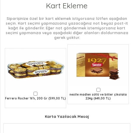
Kart Ekleme
Siparişinize özel bir kart eklemek istiyorsanız lütfen aşağıdan
seçin. Kart seçimi yapmazsanız yazacağınız not beyaz post-it
kağıt ile gönderilir. Eğer not göndermek istemiyorsanız kart
seçimi yapmanıza veya aşağıdaki diğer alanları doldurmanıza
gerek yoktur.
nestle madlen sütlü ve bitter çikolata
Ferrero Rocher 16'lı, 200 Gr (599,00 TL)
224g (649,00 TL)
Karta Yazılacak Mesaj