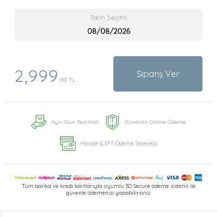
Tarih Seçimi
2,999
Sipariş Ver
.00 TL
Aynı Gün Teslimat
Güvenilir Online Ödeme
Havale & EFT Ödeme Seçeneği
Tüm banka ve kredi kartlarıyla uyumlu 3D Secure ödeme sistemi ile
güvenle ödemenizi yapabilirsiniz.