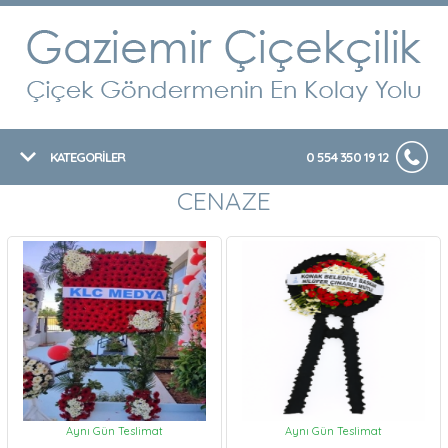
KATEGORİLER
0 554 350 19 12
CENAZE
Aynı Gün Teslimat
Aynı Gün Teslimat