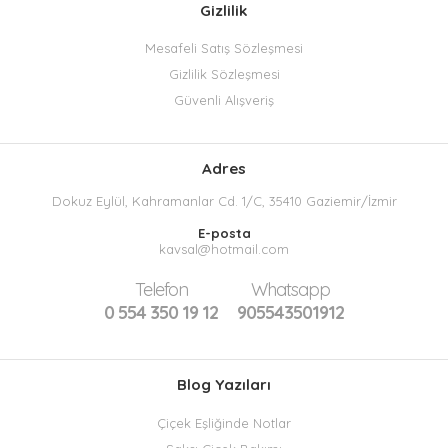
Gizlilik
Mesafeli Satış Sözleşmesi
Gizlilik Sözleşmesi
Güvenli Alışveriş
Adres
Dokuz Eylül, Kahramanlar Cd. 1/C, 35410 Gaziemir/İzmir
E-posta
kavsal@hotmail.com
Telefon
Whatsapp
0 554 350 19 12
905543501912
Blog Yazıları
Çiçek Eşliğinde Notlar