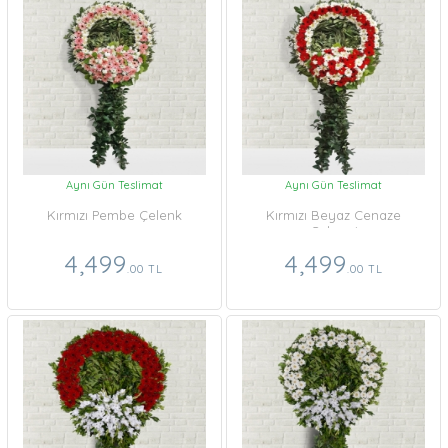
Aynı Gün Teslimat
Aynı Gün Teslimat
Kırmızı Pembe Çelenk
Kırmızı Beyaz Cenaze
Çelengi
4,499
4,499
.00 TL
.00 TL