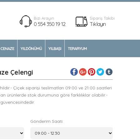
Bizi Arayın
Sipariş Takibi
0 554 350 19 12
Tıklayın
CENAZE
YILDÖNÜMÜ
YILBAŞI
TERARYUM
aze Çelengi
ldir.- Çiçek siparişi teslimatları 09:00 ve 21:00 saatleri
yan ürünlerde stok durumuna göre farklılıklar olabilir.-
 güvencesindedir.
Gönderim Saati: