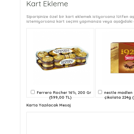
Kart Ekleme
Siparişinize özel bir kart eklemek istiyorsanız lütfen
istemiyorsanız kart seçimi yapmanıza veya aşağıdaki 
Ferrero Rocher 16'lı, 200 Gr
nestle madlen s
(599,00 TL)
çikolata 224g 
Karta Yazılacak Mesaj