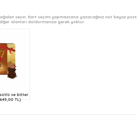
 aşağıdan seçin. Kart seçimi yapmazsanız yazacağınız not beyaz post-
diğer alanları doldurmanıza gerek yoktur.
ütlü ve bitter
(649,00 TL)