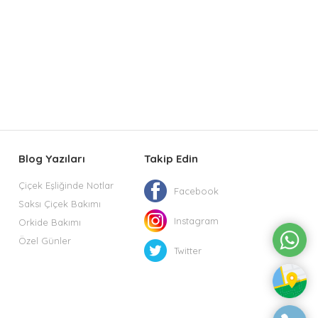
Blog Yazıları
Takip Edin
Çiçek Eşliğinde Notlar
Facebook
Saksı Çiçek Bakımı
Instagram
Orkide Bakımı
Özel Günler
Twitter