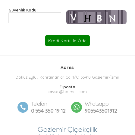
Güvenlik Kodu:
Adres
Dokuz Eylül, Kahramanlar Cd. 1/C, 35410 Gaziemir/İzmir
E-posta
kavsal@hotmail.com
Telefon
Whatsapp
0 554 350 19 12
905543501912