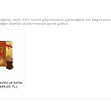
 aşağıdan seçin. Kart seçimi yapmazsanız yazacağınız not beyaz post-
diğer alanları doldurmanıza gerek yoktur.
ütlü ve bitter
(649,00 TL)