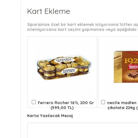
Kart Ekleme
Siparişinize özel bir kart eklemek istiyorsanız lütfen
istemiyorsanız kart seçimi yapmanıza veya aşağıdaki 
Ferrero Rocher 16'lı, 200 Gr
nestle madlen s
(599,00 TL)
çikolata 224g 
Karta Yazılacak Mesaj