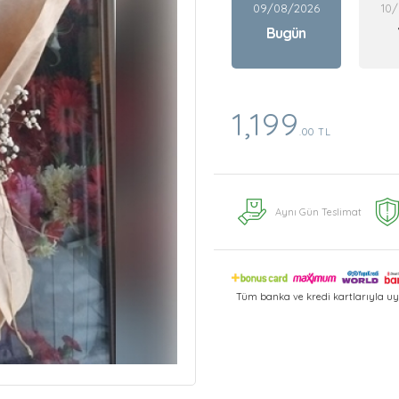
09/08/2026
10
Bugün
1,199
.00 TL
Aynı Gün Teslimat
Tüm banka ve kredi kartlarıyla uy