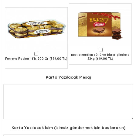
nestle madlen sütlü ve bitter çikolata
Ferrero Rocher 16'lı, 200 Gr (599,00 TL)
224g (649,00 TL)
Karta Yazılacak Mesaj
Karta Yazılacak İsim (isimsiz göndermek için boş bırakın)