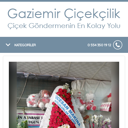
KATEGORİLER
0 554 350 19 12