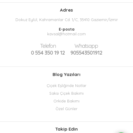
Adres
Dokuz Eylül, Kahramanlar Cd. 1/C, 35410 Gaziemir/İzmir
E-posta
kavsal@hotmail.com
Telefon
Whatsapp
0 554 350 19 12
905543501912
Blog Yazıları
Çiçek Eşliğinde Notlar
Saksı Çiçek Bakımı
Orkide Bakımı
Özel Günler
Takip Edin