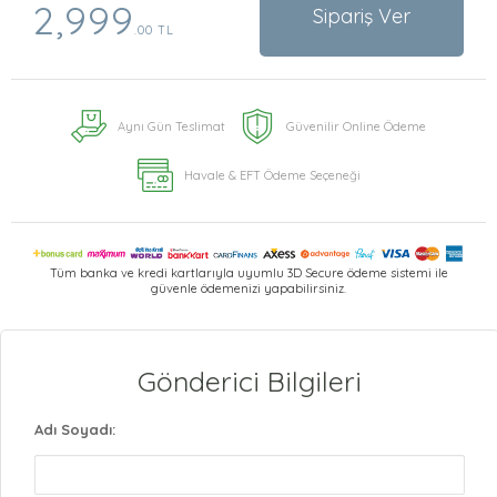
2,999
Sipariş Ver
.00 TL
Aynı Gün Teslimat
Güvenilir Online Ödeme
Havale & EFT Ödeme Seçeneği
Tüm banka ve kredi kartlarıyla uyumlu 3D Secure ödeme sistemi ile
güvenle ödemenizi yapabilirsiniz.
Gönderici Bilgileri
Adı Soyadı: