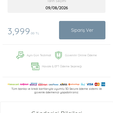
Tarih Seçimi
3,999
Sipariş Ver
.00 TL
Aynı Gün Teslimat
Güvenilir Online Ödeme
Havale & EFT Ödeme Seçeneği
Tüm banka ve kredi kartlarıyla uyumlu 3D Secure ödeme sistemi ile
güvenle ödemenizi yapabilirsiniz.