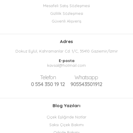
Mesafeli Satış Sözleşmesi
Gizlilik Sözleşmesi
Güvenli Alışveriş
Adres
Dokuz Eylül, Kahramanlar Cd. 1/C, 35410 Gaziemir/İzmir
E-posta
kavsal@hotmail.com
Telefon
Whatsapp
0 554 350 19 12
905543501912
Blog Yazıları
Çiçek Eşliğinde Notlar
Saksı Çiçek Bakımı
Orkide Bakımı