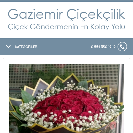
KATEGORİLER
0 554 350 19 12