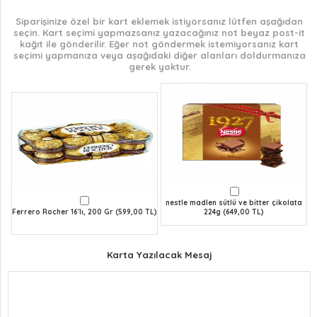
Siparişinize özel bir kart eklemek istiyorsanız lütfen aşağıdan
seçin. Kart seçimi yapmazsanız yazacağınız not beyaz post-it
kağıt ile gönderilir. Eğer not göndermek istemiyorsanız kart
seçimi yapmanıza veya aşağıdaki diğer alanları doldurmanıza
gerek yoktur.
nestle madlen sütlü ve bitter çikolata
Ferrero Rocher 16'lı, 200 Gr (599,00 TL)
224g (649,00 TL)
Karta Yazılacak Mesaj