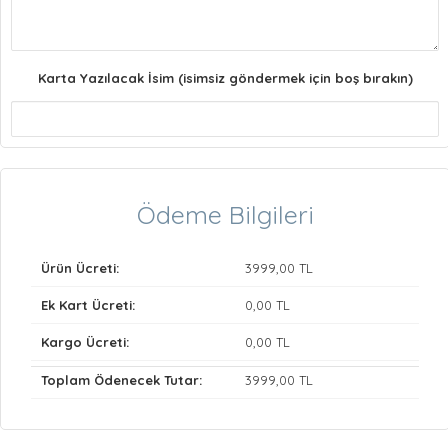
Karta Yazılacak İsim (isimsiz göndermek için boş bırakın)
Ödeme Bilgileri
Ürün Ücreti:
3999
,00 TL
Ek Kart Ücreti:
0
,00 TL
Kargo Ücreti:
0
,00 TL
Toplam Ödenecek Tutar:
3999
,00 TL