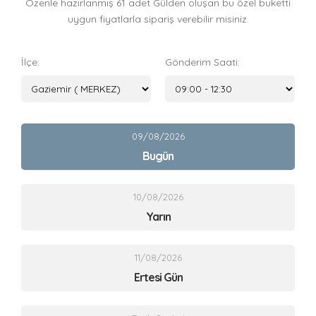
Özenle hazırlanmış 61 adet Gülden oluşan bu özel buketti
uygun fiyatlarla sipariş verebilir misiniz.
İlçe:
Gönderim Saati:
09/08/2026
Bugün
10/08/2026
Yarın
11/08/2026
Ertesi Gün