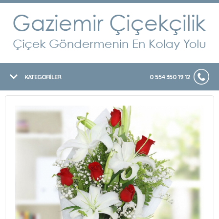
KATEGORİLER
0 554 350 19 12