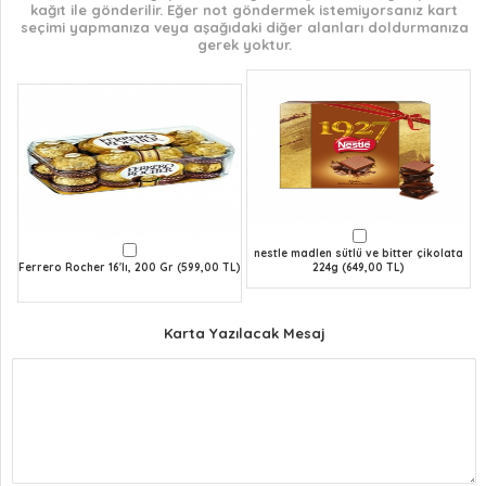
kağıt ile gönderilir. Eğer not göndermek istemiyorsanız kart
seçimi yapmanıza veya aşağıdaki diğer alanları doldurmanıza
gerek yoktur.
nestle madlen sütlü ve bitter çikolata
Ferrero Rocher 16'lı, 200 Gr (599,00 TL)
224g (649,00 TL)
Karta Yazılacak Mesaj