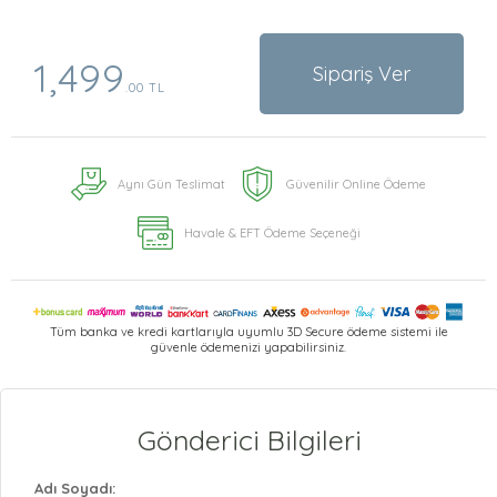
1,499
Sipariş Ver
.00 TL
Aynı Gün Teslimat
Güvenilir Online Ödeme
Havale & EFT Ödeme Seçeneği
Tüm banka ve kredi kartlarıyla uyumlu 3D Secure ödeme sistemi ile
güvenle ödemenizi yapabilirsiniz.
Gönderici Bilgileri
Adı Soyadı: