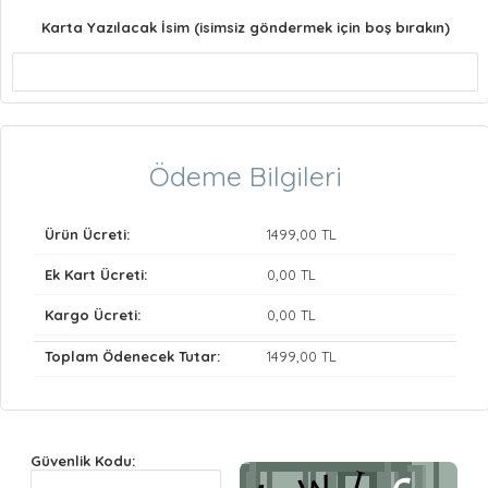
Karta Yazılacak İsim (isimsiz göndermek için boş bırakın)
Ödeme Bilgileri
Ürün Ücreti:
1499
,00 TL
Ek Kart Ücreti:
0
,00 TL
Kargo Ücreti:
0
,00 TL
Toplam Ödenecek Tutar:
1499
,00 TL
Güvenlik Kodu: